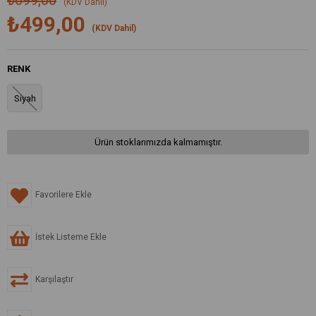
₺699,00
(KDV Dahil)
₺499,00
(KDV Dahil)
RENK
Siyah
Ürün stoklarımızda kalmamıştır.
Favorilere Ekle
İstek Listeme Ekle
Karşılaştır