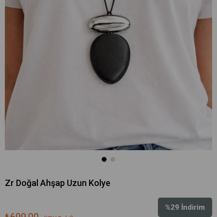
Zr Doğal Ahşap Uzun Kolye
%
29
İndirim