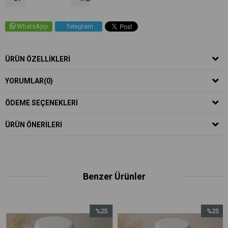
WhatsApp
Telegram
ÜRÜN ÖZELLIKLERI
YORUMLAR
(0)
ÖDEME SEÇENEKLERI
ÜRÜN ÖNERILERI
Benzer Ürünler
%25
%25
İndirim
İndirim