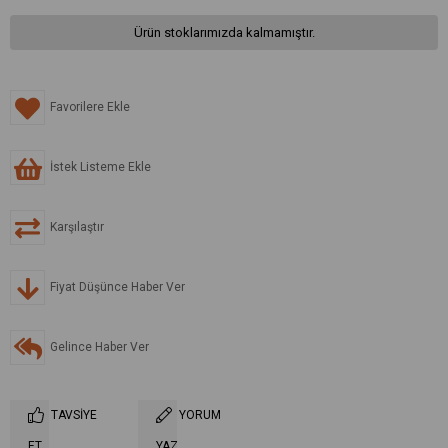
Ürün stoklarımızda kalmamıştır.
Favorilere Ekle
İstek Listeme Ekle
Karşılaştır
Fiyat Düşünce Haber Ver
Gelince Haber Ver
TAVSIYE
YORUM
ET
YAZ