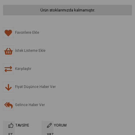
Ürün stoklarımızda kalmamıştır.
Favorilere Ekle
İstek Listeme Ekle
Karşılaştır
Fiyat Düşünce Haber Ver
Gelince Haber Ver
TAVSIYE
YORUM
ET
YAZ